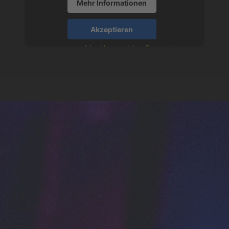
Mehr Informationen
Akzeptieren
powered by
Usercentrics Consent
Management Platform
&
eRecht24