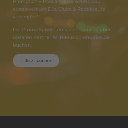
Promotion – Pool an unsere rund 500
ausgewählten DJs, Clubs & Redakteure
versenden?
Die Promo kannst du kostengünstig über
unseren Partner KHB-Musicpromotion.de
buchen.
Jetzt buchen