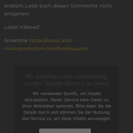
erobern. Lasst euch diesen Sommerhit nicht
entgehen!
Label: XWaveZ
Smartlink:
https://music.khb-
musicpromotion.com/breakyoutoo
Wir benötigen Ihre Zustimmung,
um den Spotify-Service zu laden!
Wir verwenden Spotify, um Inhalte
einzubetten. Dieser Service kann Daten zu
Ihren Aktivitäten sammeln. Bitte lesen Sie die
Details durch und stimmen Sie der Nutzung
des Service zu, um diese Inhalte anzuzeigen.