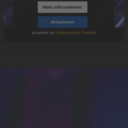
Mehr Informationen
Akzeptieren
powered by
Usercentrics Consent
Management Platform
&
eRecht24