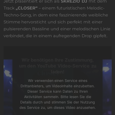
Jetzt präsentiert er sich als
SKREZIO DJ
mit dem
Track
„CLOSER“
– einem futuristischen Melodic-
Techno-Song, in dem eine faszinierende weibliche
Stimme hervorsticht und sich perfekt mit einer
pulsierenden Bassline und einer melodischen Linie
verbindet, die in einem aufregenden Drop gipfelt.
Wir benötigen Ihre Zustimmung,
um den YouTube Video-Service zu
laden!
Wir verwenden einen Service eines
Drittanbieters, um Videoinhalte einzubetten.
Dieser Service kann Daten zu Ihren
Aktivitäten sammeln. Bitte lesen Sie die
Details durch und stimmen Sie der Nutzung
des Service zu, um dieses Video anzusehen.