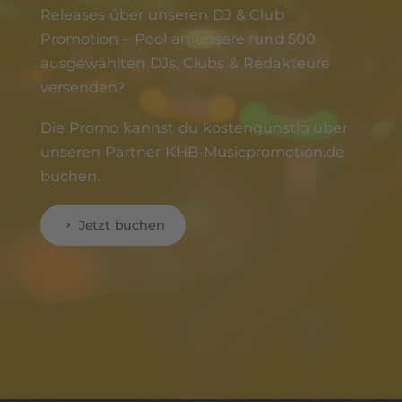
Releases über unseren DJ & Club
Promotion – Pool an unsere rund 500
ausgewählten DJs, Clubs & Redakteure
versenden?
Die Promo kannst du kostengünstig über
unseren Partner KHB-Musicpromotion.de
buchen.
Jetzt buchen